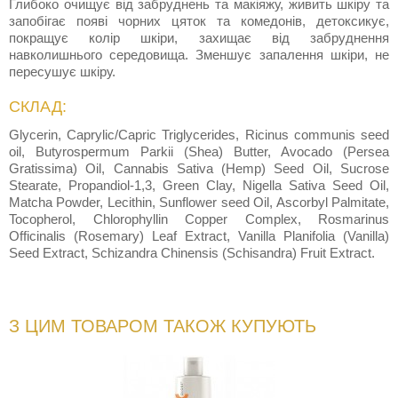
Глибоко очищує від забруднень та макіяжу, живить шкіру та
запобігає появі чорних цяток та комедонів, детоксикує,
покращує колір шкіри, захищає від забруднення
навколишнього середовища. Зменшує запалення шкіри, не
пересушує шкіру.
СКЛАД:
Glycerin, Caprylic/Capric Triglycerides, Ricinus communis seed
oil, Butyrospermum Parkii (Shea) Butter, Avocado (Persea
Gratissima) Oil, Cannabis Sativa (Hemp) Seed Oil, Sucrose
Stearate, Propandiol-1,3, Green Clay, Nigella Sativa Seed Oil,
Matcha Powder, Lecithin, Sunflower seed Oil, Ascorbyl Palmitate,
Tocopherol, Chlorophyllin Copper Complex, Rosmarinus
Officinalis (Rosemary) Leaf Extract, Vanilla Planifolia (Vanilla)
Seed Extract, Schizandra Chinensis (Schisandra) Fruit Extract.
З ЦИМ ТОВАРОМ ТАКОЖ КУПУЮТЬ