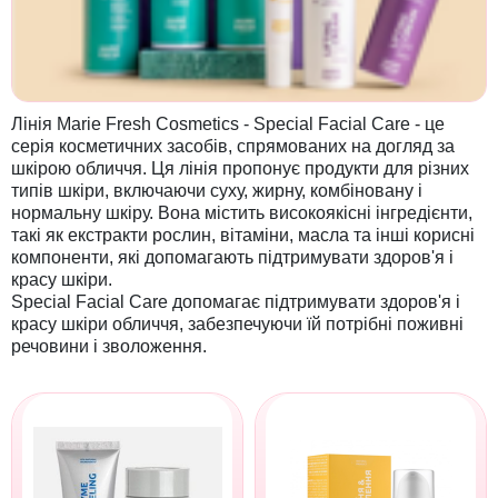
Лінія Marie Fresh Cosmetics - Special Facial Care - це
серія косметичних засобів, спрямованих на догляд за
шкірою обличчя. Ця лінія пропонує продукти для різних
типів шкіри, включаючи суху, жирну, комбіновану і
нормальну шкіру. Вона містить високоякісні інгредієнти,
такі як екстракти рослин, вітаміни, масла та інші корисні
компоненти, які допомагають підтримувати здоров'я і
красу шкіри.
Special Facial Care допомагає підтримувати здоров'я і
красу шкіри обличчя, забезпечуючи їй потрібні поживні
речовини і зволоження.