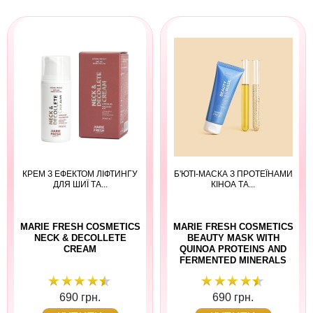
КРЕМ З ЕФЕКТОМ ЛІФТИНГУ
Б'ЮТІ-МАСКА З ПРОТЕЇНАМИ
ДЛЯ ШИЇ ТА...
КІНОА ТА...
MARIE FRESH COSMETICS
MARIE FRESH COSMETICS
NECK & DECOLLETE
BEAUTY MASK WITH
CREAM
QUINOA PROTEINS AND
FERMENTED MINERALS
690 грн.
690 грн.