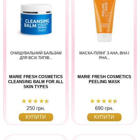
ОЧИЩУВАЛЬНИЙ БАЛЬЗАМ
МАСКА-ПІЛІНГ З AHA, BHA І
ДЛЯ ВСІХ ТИПІВ...
PHA...
MARIE FRESH COSMETICS
MARIE FRESH COSMETICS
CLEANSING BALM FOR ALL
PEELING MASK
SKIN TYPES
250 грн.
690 грн.
КУПИТИ
КУПИТИ