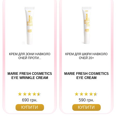
КРЕМ ДЛЯ ЗОНИ НАВКОЛО
КРЕМ ДЛЯ ШКІРИ НАВКОЛО
ОЧЕЙ ПРОТИ...
ОЧЕЙ 20+
MARIE FRESH COSMETICS
MARIE FRESH COSMETICS
EYE WRINKLE CREAM
EYE CREAM
690 грн.
590 грн.
КУПИТИ
КУПИТИ