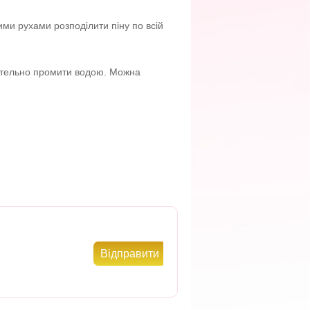
ми рухами розподілити піну по всій
ретельно промити водою. Можна