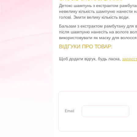
Детокс шампунь з екстрактом рамбутану
невелику кількість шампуню нанести н
голові. Змити велику кількість води.
Бальзам з екстрактом рамбутану для вс
після шампуню нанесіть на вологе вол
використовувати як маску для волосс
ВІДГУКИ ПРО ТОВАР:
Щоб додати відгук, будь ласка,
зареєс
Email