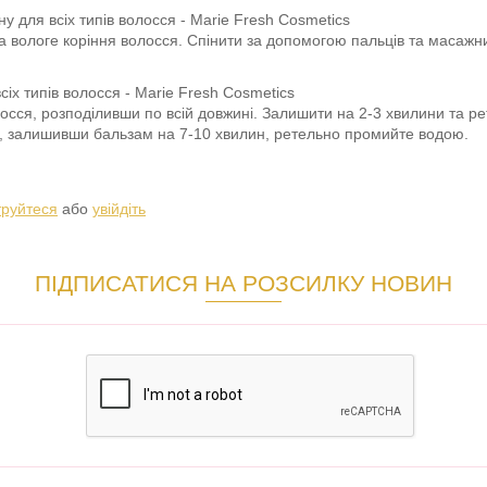
 для всіх типів волосся - Marie Fresh Cosmetics
а вологе коріння волосся. Спінити за допомогою пальців та масажни
іх типів волосся - Marie Fresh Cosmetics
осся, розподіливши по всій довжині. Залишити на 2-3 хвилини та 
я, залишивши бальзам на 7-10 хвилин, ретельно промийте водою.
труйтеся
або
увійдіть
ПІДПИСАТИСЯ НА РОЗСИЛКУ НОВИН