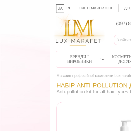
RU
СИСТЕМА ЗНИЖОК
ДОС
UA
(097) 
БРЕНДИ І
КОСМЕТИ
ВИРОБНИКИ
ДОГЛ
Магазин професійної косметики Luxmaraf
НАБІР ANTI-POLLUTION
Anti-pollution kit for all hair type