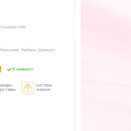
 Cosmetic Kits
 бальзами
,
Набори
,
Шампуні
В наявності
ШВИДКА
СИСТЕМА
ДОСТАВКА
ЗНИЖОК