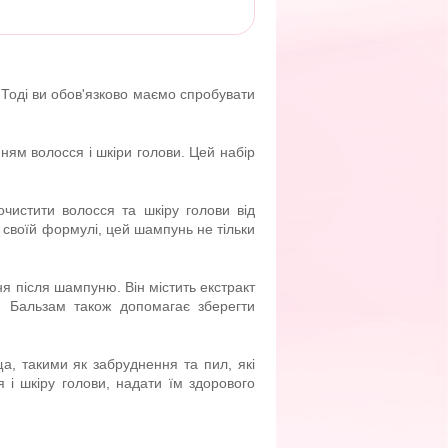
Тоді ви обов'язково маємо спробувати
енням волосся і шкіри голови. Цей набір
чистити волосся та шкіру голови від
 своїй формулі, цей шампунь не тільки
я після шампуню. Він містить екстракт
і. Бальзам також допомагає зберегти
, такими як забруднення та пил, які
 і шкіру голови, надати їм здорового