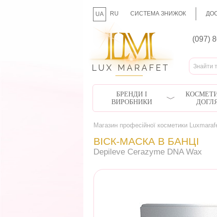
RU
СИСТЕМА ЗНИЖОК
ДОС
UA
(097) 
БРЕНДИ І
КОСМЕТИ
ВИРОБНИКИ
ДОГЛ
Магазин професійної косметики Luxmaraf
ВІСК-МАСКА В БАНЦІ
Depileve Cerazyme DNA Wax