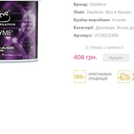
Бренд:
Depileve
Лінія:
Depileve. Віск в банках.
Країна виробник:
Іспанія
Категорії:
Депіляція
,
Воски дл
Артикул:
VCDECZ400
Немає у наявності
408 грн.
ОРИГІНАЛЬНА
ПРОДУКЦІЯ