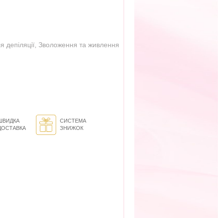
я депіляції
,
Зволоження та живлення
ШВИДКА
СИСТЕМА
ДОСТАВКА
ЗНИЖОК