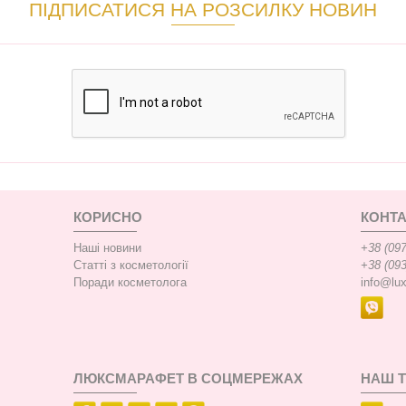
ПІДПИСАТИСЯ НА РОЗСИЛКУ НОВИН
КОРИСНО
КОНТА
Наші новини
+38 (097
Статті з косметології
+38 (093
Поради косметолога
info@lu
ЛЮКСМАРАФЕТ В СОЦМЕРЕЖАХ
НАШ 