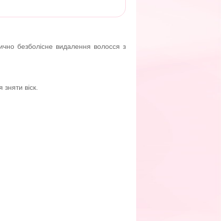
актично безболісне видалення волосся з
 зняти віск.