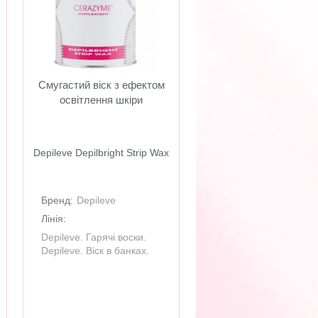
Смугастий віск з ефектом
освітлення шкіри
Depileve Depilbright Strip Wax
Бренд:
Depileve
Лінія:
Depileve. Гарячі воски.
Depileve. Віск в банках.