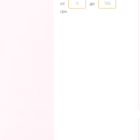
от
до
грн.