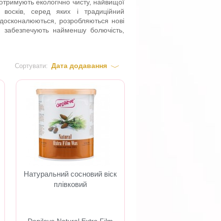
отримують екологічно чисту, найвищої
 восків, серед яких і традиційний
 вдосконалюються, розробляються нові
я, забезпечують найменшу болючість,
Дата додавання
Сортувати:
Натуральний сосновий віск
плівковий