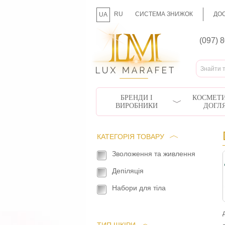
RU
СИСТЕМА ЗНИЖОК
ДОС
UA
(097) 
БРЕНДИ І
КОСМЕТИ
ВИРОБНИКИ
ДОГЛ
КАТЕГОРІЯ ТОВАРУ
Зволоження та живлення
Депіляція
Набори для тіла