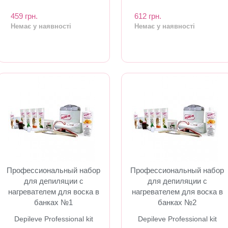
459 грн.
612 грн.
Немає у наявності
Немає у наявності
Профессиональный набор
Профессиональный набор
для депиляции с
для депиляции с
нагревателем для воска в
нагревателем для воска в
банках №1
банках №2
Depileve Professional kit
Depileve Professional kit