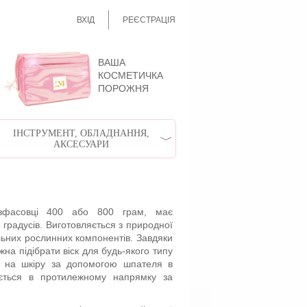
ВХІД
РЕЄСТРАЦІЯ
ВАША
КОСМЕТИЧКА
ПОРОЖНЯ
ІНСТРУМЕНТ, ОБЛАДНАННЯ,
АКСЕСУАРИ
озфасовці 400 або 800 грам, має
градусів. Виготовляється з природної
льних рослинних компонентів. Завдяки
жна підібрати віск для будь-якого типу
ься на шкіру за допомогою шпателя в
ається в протилежному напрямку за