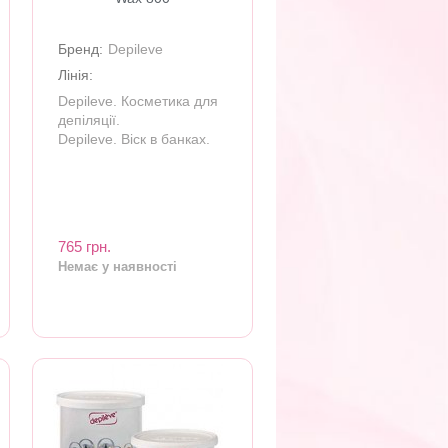
Бренд:
Depileve
Лінія:
Depileve. Косметика для
депіляції.
Depileve. Віск в банках.
765 грн.
Немає у наявності