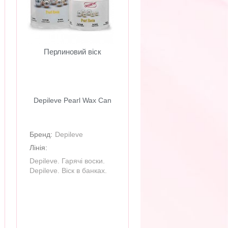
Перлиновий віск
Depileve Pearl Wax Can
Бренд:
Depileve
Лінія:
Depileve. Гарячі воски.
Depileve. Віск в банках.