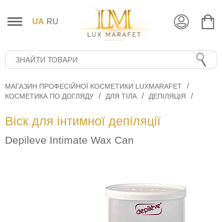
UA
RU
МАГАЗИН ПРОФЕСІЙНОЇ КОСМЕТИКИ LUXMARAFET
КОСМЕТИКА ПО ДОГЛЯДУ
ДЛЯ ТІЛА
ДЕПІЛЯЦІЯ
Віск для інтимної депіляції
Depileve Intimate Wax Can