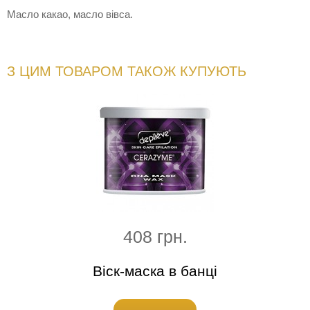
Масло какао, масло вівса.
З ЦИМ ТОВАРОМ ТАКОЖ КУПУЮТЬ
408 грн.
х7,5
Віск-маска в банці
Сыво