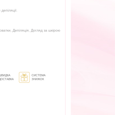
 депіляції.
оватки
,
Депіляція
,
Догляд за шкірою
ШВИДКА
СИСТЕМА
ДОСТАВКА
ЗНИЖОК