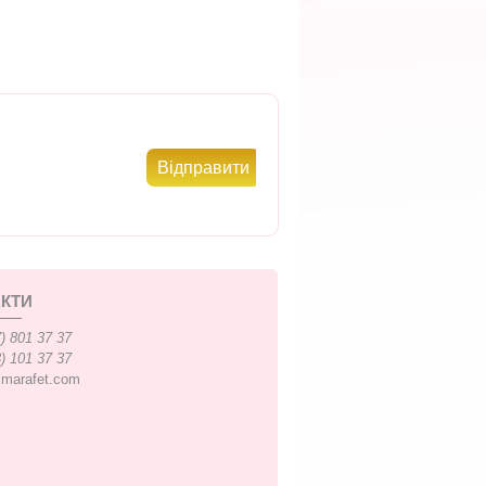
КТИ
) 801 37 37
) 101 37 37
xmarafet.com