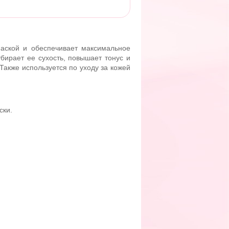
-маской и обеспечивает максимальное
бирает ее сухость, повышает тонус и
 Также используется по уходу за кожей
ски.