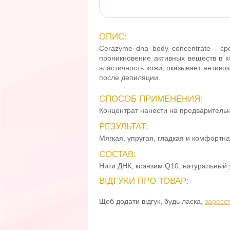
ОПИС:
Cerazyme dna body concentrate - ср
проникновение активных веществ в к
эластичность кожи, оказывает антивоз
после депиляции.
СПОСОБ ПРИМЕНЕНИЯ:
Концентрат нанести на предваритель
РЕЗУЛЬТАТ:
Мягкая, упругая, гладкая и комфортна
СОСТАВ:
Нити ДНК, коэнзим Q10, натуральный
ВІДГУКИ ПРО ТОВАР:
Щоб додати відгук, будь ласка,
зареєс