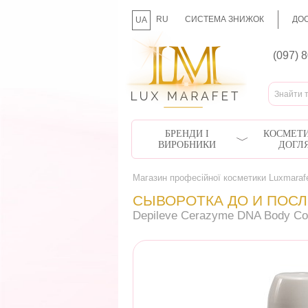
RU
СИСТЕМА ЗНИЖОК
ДОС
UA
(097) 
БРЕНДИ І
КОСМЕТИ
ВИРОБНИКИ
ДОГЛ
Магазин професійної косметики Luxmaraf
СЫВОРОТКА ДО И ПОСЛ
Depileve Cerazyme DNA Body Co