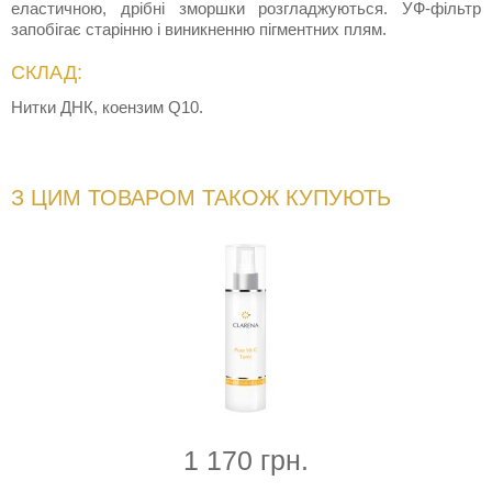
еластичною, дрібні зморшки розгладжуються. УФ-фільтр
запобігає старінню і виникненню пігментних плям.
СКЛАД:
Нитки ДНК, коензим Q10.
З ЦИМ ТОВАРОМ ТАКОЖ КУПУЮТЬ
1 170 грн.