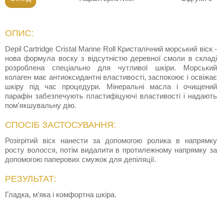
ОПИС:
Depil Cartridge Cristal Marine Roll Кристалічний морський віск -
нова формула воску з відсутністю деревної смоли в складі
розроблена спеціально для чутливої шкіри. Морський
колаген має антиоксидантні властивості, заспокоює і освіжає
шкіру під час процедури. Мінеральні масла і очищений
парафін забезпечують пластифіцуючі властивості і надають
пом'якшувальну дію.
СПОСІБ ЗАСТОСУВАННЯ:
Розігрітий віск нанести за допомогою ролика в напрямку
росту волосся, потім видалити в протилежному напрямку за
допомогою паперових смужок для депіляції.
РЕЗУЛЬТАТ:
Гладка, м'яка і комфортна шкіра.