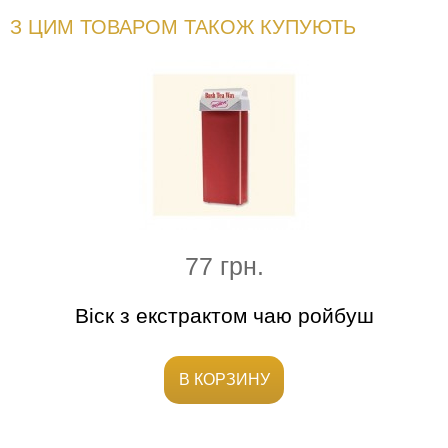
З ЦИМ ТОВАРОМ ТАКОЖ КУПУЮТЬ
77 грн.
е
Віск з екстрактом чаю ройбуш
Ш
В КОРЗИНУ