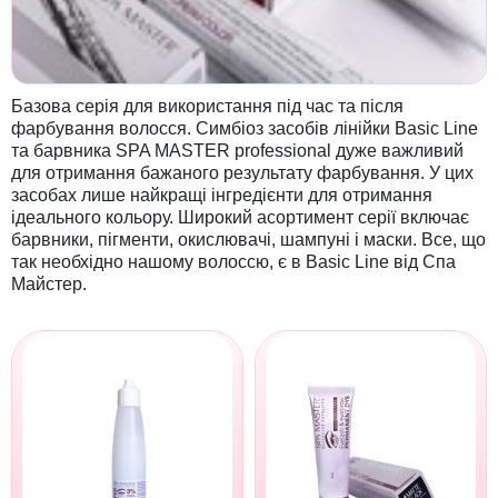
Базова серія для використання під час та після
фарбування волосся. Симбіоз засобів лінійки Basic Line
та барвника SPA MASTER professional дуже важливий
для отримання бажаного результату фарбування. У цих
засобах лише найкращі інгредієнти для отримання
ідеального кольору. Широкий асортимент серії включає
барвники, пігменти, окислювачі, шампуні і маски. Все, що
так необхідно нашому волоссю, є в Basic Line від Спа
Майстер.