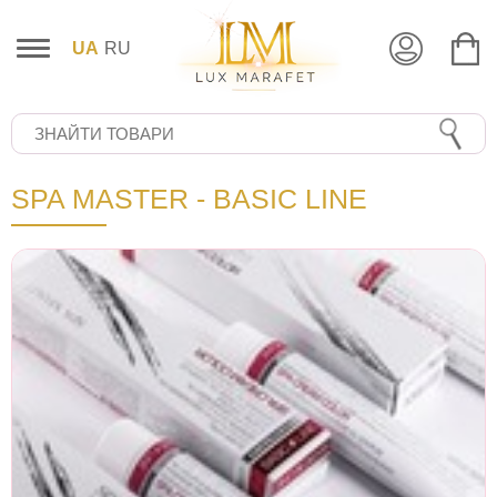
UA
RU
SPA MASTER - BASIC LINE