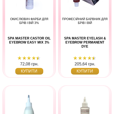
ОКИСЛЮВАЧ ФАРБИ ДЛЯ
ПРОФЕСІЙНИЙ БАРВНИК ДЛЯ
БРІВ І ВІЙ 3%
БРІВ І ВІЙ
SPA MASTER CASTOR OIL
SPA MASTER EYELASH &
EYEBROW EASY MIX 3%
EYEBROW PERMANENT
DYE
72,08 грн.
205,64 грн.
КУПИТИ
КУПИТИ