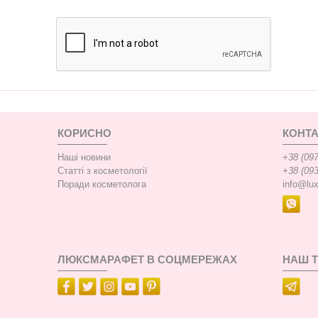
КОРИСНО
КОНТА
Наші новини
+38 (097
Статті з косметології
+38 (093
Поради косметолога
info@lu
ЛЮКСМАРАФЕТ В СОЦМЕРЕЖАХ
НАШ 