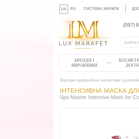
RU
СИСТЕМА ЗНИЖОК
ДОС
UA
(097) 
БРЕНДИ І
КОСМЕТИ
ВИРОБНИКИ
ДОГЛ
Магазин професійної косметики Luxmaraf
ІНТЕНСИВНА МАСКА ДЛ
Spa Master Intensive Mask for Co