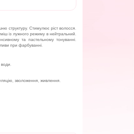
шню структуру. Стимулює ріст волосся.
міш із лужного режиму в нейтральний.
нсивному та пастельному тонуванні.
пливи при фарбуванні.
 води.
уляцію, зволоження, живлення.