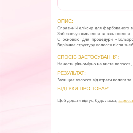
ОПИС:
Справжній еліксир для фарбованого во
Забезпечує живлення та зволоження. 
Є основою для процедури «Кольоров
Вирівнює структуру волосся після зне
СПОСІБ ЗАСТОСУВАННЯ:
Нанести рівномірно на чисте волосся,
РЕЗУЛЬТАТ:
Захищає волосся від втрати вологи та
ВІДГУКИ ПРО ТОВАР:
Щоб додати відгук, будь ласка,
зареєс