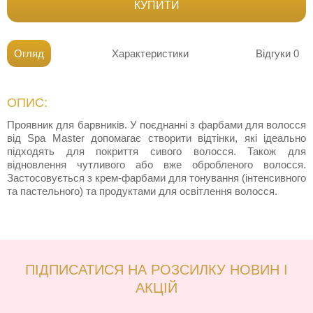
КУПИТИ
Огляд
Характеристики
Відгуки
0
ОПИС:
Проявник для барвників. У поєднанні з фарбами для волосся
від Spa Master допомагає створити відтінки, які ідеально
підходять для покриття сивого волосся. Також для
відновлення чутливого або вже обробленого волосся.
Застосовується з крем-фарбами для тонування (інтенсивного
та пастельного) та продуктами для освітлення волосся.
ПІДПИСАТИСЯ НА РОЗСИЛКУ НОВИН І
АКЦІЙ