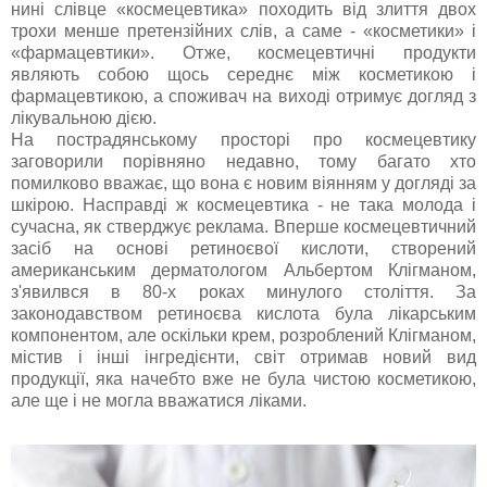
нині слівце «космецевтика» походить від злиття двох
трохи менше претензійних слів, а саме - «косметики» і
«фармацевтики». Отже, космецевтичні продукти
являють собою щось середнє між косметикою і
фармацевтикою, а споживач на виході отримує догляд з
лікувальною дією.
На пострадянському просторі про космецевтику
заговорили порівняно недавно, тому багато хто
помилково вважає, що вона є новим віянням у догляді за
шкірою. Насправді ж космецевтика - не така молода і
сучасна, як стверджує реклама. Вперше космецевтичний
засіб на основі ретиноєвої кислоти, створений
американським дерматологом Альбертом Клігманом,
з'явилвся в 80-х роках минулого століття. За
законодавством ретиноєва кислота була лікарським
компонентом, але оскільки крем, розроблений Клігманом,
містив і інші інгредієнти, світ отримав новий вид
продукції, яка начебто вже не була чистою косметикою,
але ще і не могла вважатися ліками.