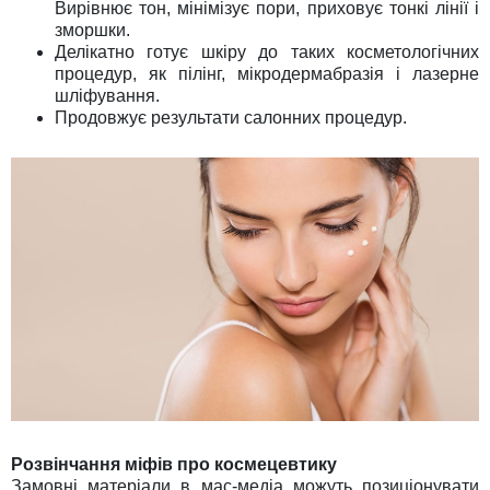
Вирівнює тон, мінімізує пори, приховує тонкі лінії і
зморшки.
Делікатно готує шкіру до таких косметологічних
процедур, як пілінг, мікродермабразія і лазерне
шліфування.
Продовжує результати салонних процедур.
Розвінчання міфів про космецевтику
Замовні матеріали в мас-медіа можуть позиціонувати