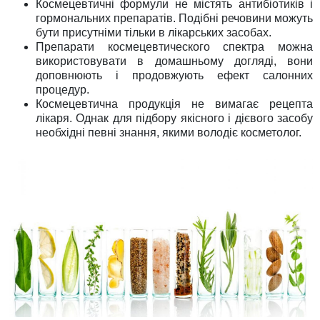
Космецевтичні формули не містять антибіотиків і
гормональних препаратів. Подібні речовини можуть
бути присутніми тільки в лікарських засобах.
Препарати космецевтического спектра можна
використовувати в домашньому догляді, вони
доповнюють і продовжують ефект салонних
процедур.
Космецевтична продукція не вимагає рецепта
лікаря. Однак для підбору якісного і дієвого засобу
необхідні певні знання, якими володіє косметолог.