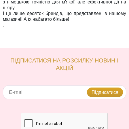
з німецькою точністю для м'якої, але ефективної дії на
шкіру.
І це лише десяток брендів, що представлені в нашому
магазині! А їх набагато більше!
.
ПІДПИСАТИСЯ НА РОЗСИЛКУ НОВИН І
АКЦІЙ
Підписатися