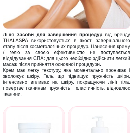
Лінія
Засоби для завершення процедур
від бренду
THALASPA
використовується в якості завершального
етапу після косметологічних процедур. Нанесення крему
/ гелю за своєю ефективністю не поступається
відвідування СПА: для цього необхідно здійснити легкий
масаж після прийняття основної процедури.
Крем має легку текстуру, яка моментально проникає і
зволожує шкіру. Гель, що підвищує пружність шкіри,
інтенсивно впливає на шкіру, покращуючи лінії тіла,
повертає тканинам пружність і еластичність, відновлює
тканини.