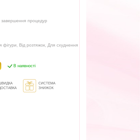
я завершення процедур
я фігури
,
Від розтяжок
,
Для схуднення
В наявності
ШВИДКА
СИСТЕМА
ДОСТАВКА
ЗНИЖОК