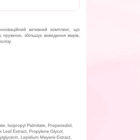
інноваційний активний комплекс, що
ш пружною, збільшує виведення жирів,
олізу.
ate, Isopropyl Palmitate, Propanediol,
 Leaf Extract, Propylene Glycol,
lglycerin, Lepidium Meyenii Extract,