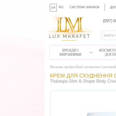
RU
СИСТЕМА ЗНИЖОК
ДОС
UA
(097) 
БРЕНДИ І
КОСМЕТИ
ВИРОБНИКИ
ДОГЛ
Магазин професійної косметики Luxmaraf
КРЕМ ДЛЯ СХУДНЕННЯ С
Thalaspa Slim & Shape Body Cre