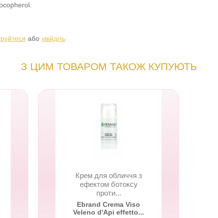
ocopherol.
труйтеся
або
увійдіть
З ЦИМ ТОВАРОМ ТАКОЖ КУПУЮТЬ
Крем для обличчя з
ефектом ботоксу
проти...
Ebrand Crema Viso
Veleno d'Api effetto...