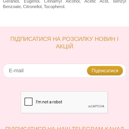
Geraniol, Eugenol, Cinnamyl Alcohol, Acetic Acid, Benzyl
Benzoate, Citronellol, Tocopherol.
ПІДПИСАТИСЯ НА РОЗСИЛКУ НОВИН І
АКЦІЙ
Підписатися