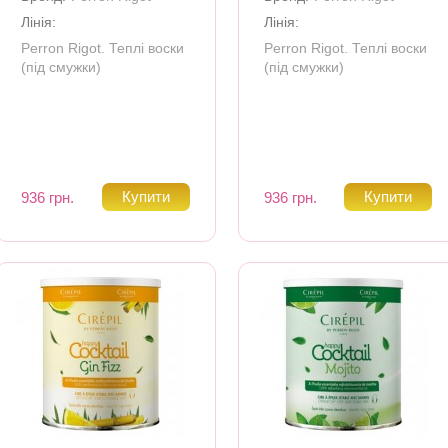
Лінія:
Лінія:
Perron Rigot. Теплі воски
Perron Rigot. Теплі воски
(під смужки)
(під смужки)
936 грн.
936 грн.