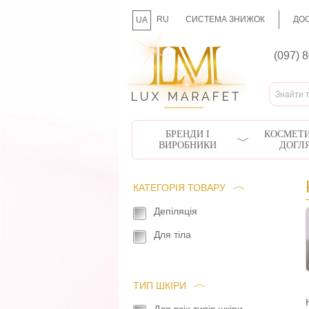
RU
СИСТЕМА ЗНИЖОК
ДОС
UA
(097) 
БРЕНДИ І
КОСМЕТИ
ВИРОБНИКИ
ДОГЛ
КАТЕГОРІЯ ТОВАРУ
Депіляція
Для тіла
ТИП ШКІРИ