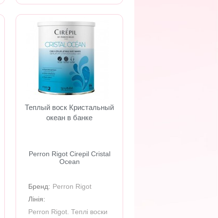
Теплый воск Кристальный
океан в банке
Perron Rigot Cirepil Cristal
Ocean
Бренд:
Perron Rigot
Лінія:
Perron Rigot. Теплі воски