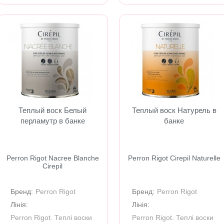
Теплый воск Белый
Теплый воск Натурель в
перламутр в банке
банке
Perron Rigot Nacrеe Blanche
Perron Rigot Cirepil Naturelle
Cirepil
Бренд:
Perron Rigot
Бренд:
Perron Rigot
Лінія:
Лінія:
Perron Rigot. Теплі воски
Perron Rigot. Теплі воски