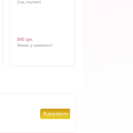
(під смужки)
845 грн.
Немає у наявності