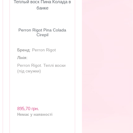
Теплый воск Пина Колада в
банке
Perron Rigot Pina Colada
Cirepil
Бренд:
Perron Rigot
Лінія:
Perron Rigot. Теплі воски
(під смужки)
895,70 грн.
Немає у наявності