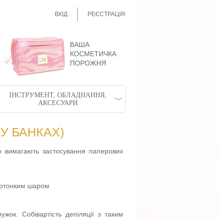
ВХІД
РЕЄСТРАЦІЯ
ВАША
КОСМЕТИЧКА
ПОРОЖНЯ
ІНСТРУМЕНТ, ОБЛАДНАННЯ,
АКСЕСУАРИ
У БАНКАХ)
о вимагають застосування паперових
пертонким шаром
ок. Собівартість депіляції з таким