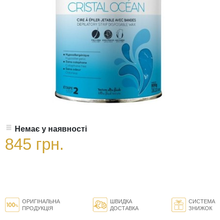
Немає у наявності
845 грн.
ОРИГІНАЛЬНА
ШВИДКА
СИСТЕМА
ПРОДУКЦІЯ
ДОСТАВКА
ЗНИЖОК