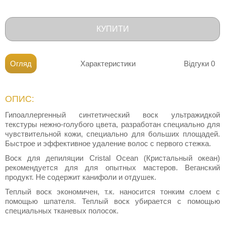
КУПИТИ
Огляд
Характеристики
Відгуки
0
ОПИС:
Гипоаллергенный синтетический воск ультражидкой
текстуры нежно-голубого цвета, разработан специально для
чувствительной кожи, специально для больших площадей.
Быстрое и эффективное удаление волос с первого стежка.
Воск для депиляции Cristal Ocean (Кристальный океан)
рекомендуется для для опытных мастеров. Веганский
продукт. Не содержит канифоли и отдушек.
Теплый воск экономичен, т.к. наносится тонким слоем с
помощью шпателя. Теплый воск убирается с помощью
специальных тканевых полосок.