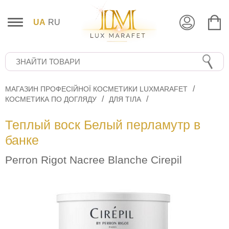
UA
RU
МАГАЗИН ПРОФЕСІЙНОЇ КОСМЕТИКИ LUXMARAFET
КОСМЕТИКА ПО ДОГЛЯДУ
ДЛЯ ТІЛА
Теплый воск Белый перламутр в
банке
Perron Rigot Nacrеe Blanche Cirepil