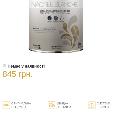
Немає у наявності
845 грн.
ОРИГІНАЛЬНА
ШВИДКА
СИСТЕМА
ПРОДУКЦІЯ
ДОСТАВКА
ЗНИЖОК