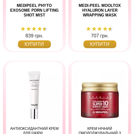
MEDIPEEL PHYTO
MEDI-PEEL MOOLTOX
EXOSOME PDRN LIFTING
HYALURON LAYER
SHOT MIST
WRAPPING MASK
839 грн.
707 грн.
КУПИТИ
КУПИТИ
АНТИОКСИДАНТНИЙ КРЕМ
КРЕМ НІЧНИЙ
ДЛЯ ШКІРИ...
ОМОЛОДЖУВАЛЬНИЙ З