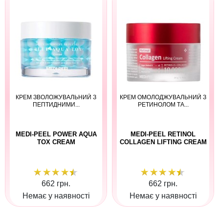
КРЕМ ЗВОЛОЖУВАЛЬНИЙ З
КРЕМ ОМОЛОДЖУВАЛЬНИЙ З
ПЕПТИДНИМИ...
РЕТИНОЛОМ ТА...
MEDI-PEEL POWER AQUA
MEDI-PEEL RETINOL
TOX CREAM
COLLAGEN LIFTING CREAM
662 грн.
662 грн.
Немає у наявності
Немає у наявності