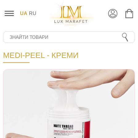
UA
RU
MEDI-PEEL - КРЕМИ