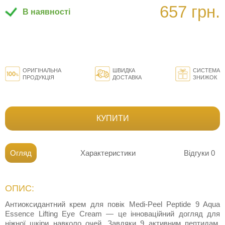
657 грн.
В наявності
ОРИГІНАЛЬНА
ШВИДКА
СИСТЕМА
ПРОДУКЦІЯ
ДОСТАВКА
ЗНИЖОК
КУПИТИ
Огляд
Характеристики
Відгуки
0
ОПИС:
Антиоксидантний крем для повік Medi-Peel Peptide 9 Aqua
Essence Lifting Eye Cream — це інноваційний догляд для
ніжної шкіри навколо очей. Завдяки 9 активним пептидам,