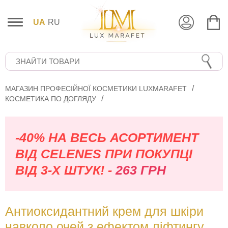
UA
RU
МАГАЗИН ПРОФЕСІЙНОЇ КОСМЕТИКИ LUXMARAFET
КОСМЕТИКА ПО ДОГЛЯДУ
-40% НА ВЕСЬ АСОРТИМЕНТ
ВІД CELENES ПРИ ПОКУПЦІ
ВІД 3-Х ШТУК! -
263 ГРН
Антиоксидантний крем для шкіри
навколо очей з ефектом ліфтингу