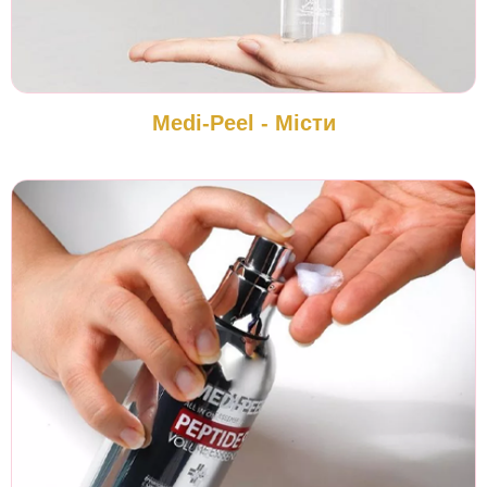
Medi-Peel - Місти