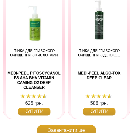
ПІНКА ДЛЯ ГЛИБОКОГО
ПІНКА ДЛЯ ГЛИБОКОГО
ОЧИЩЕННЯ З КИСЛОТАМИ
ОЧИЩЕННЯ З ДЕТОКС...
MEDI-PEEL PITOSCYCANOL
MEDI-PEEL ALGO-TOX
B5 AHA BHA VITAMIN
DEEP CLEAR
CAMING O2 DEEP
CLEANSER
625 грн.
586 грн.
КУПИТИ
КУПИТИ
Завантажити ще