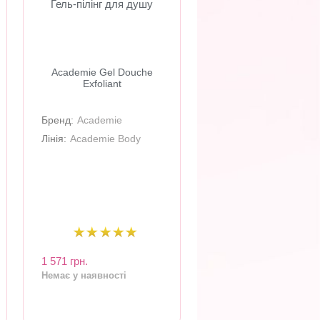
Гель-пілінг для душу
Academie Gel Douche
Exfoliant
Бренд:
Academie
Лінія:
Academie Body
1 571 грн.
Немає у наявності