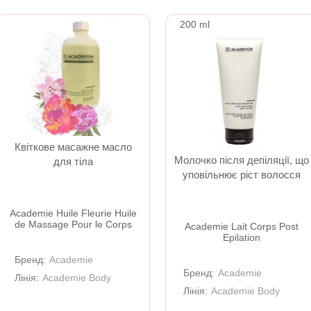
200 ml
Квіткове масажне масло
Молочко після депіляції, що
для тіла
уповільнює ріст волосся
Academie Huile Fleurie Huile
de Massage Pour le Corps
Academie Lait Corps Post
Epilation
Бренд:
Academie
Бренд:
Academie
Лінія:
Academie Body
Лінія:
Academie Body