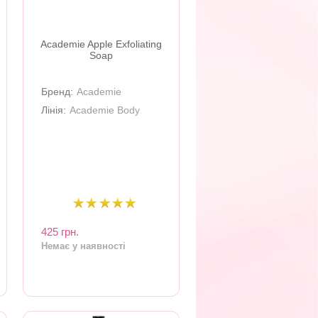
Academie Apple Exfoliating
Soap
Бренд:
Academie
Лінія:
Academie Body
425 грн.
Немає у наявності