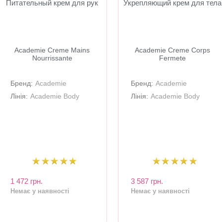
Питательный крем для рук
Укрепляющий крем для тела
Academie Creme Mains
Academie Creme Corps
Nourrissante
Fermete
Бренд:
Academie
Бренд:
Academie
Лінія:
Academie Body
Лінія:
Academie Body
1 472 грн.
3 587 грн.
Немає у наявності
Немає у наявності