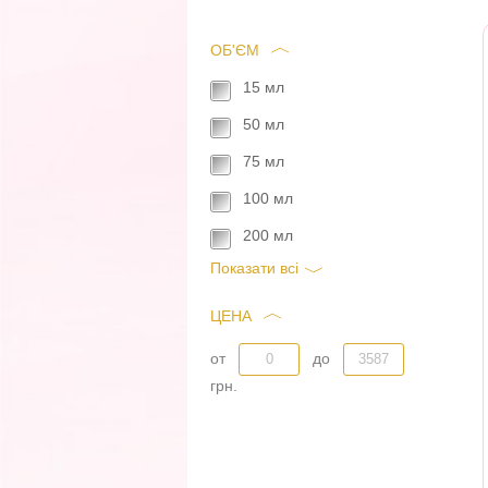
ОБ'ЄМ
15 мл
50 мл
75 мл
100 мл
200 мл
Показати всi
ЦЕНА
от
до
грн.