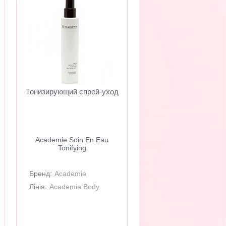
Тонизирующий спрей-уход
Academie Soin En Eau
Tonifying
Бренд:
Academie
Лінія:
Academie Body