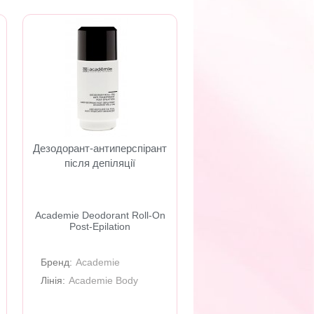
Дезодорант-антиперспірант
після депіляції
Academie Deodorant Roll-On
Post-Epilation
Бренд:
Academie
Лінія:
Academie Body