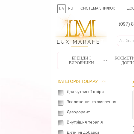
RU
СИСТЕМА ЗНИЖОК
ДОС
UA
(097) 
БРЕНДИ І
КОСМЕТИ
ВИРОБНИКИ
ДОГЛ
КАТЕГОРІЯ ТОВАРУ
Для чутливої шкіри
Зволоження та живлення
Дезодорант
Внутрішня терапія
Дієтичні добавки