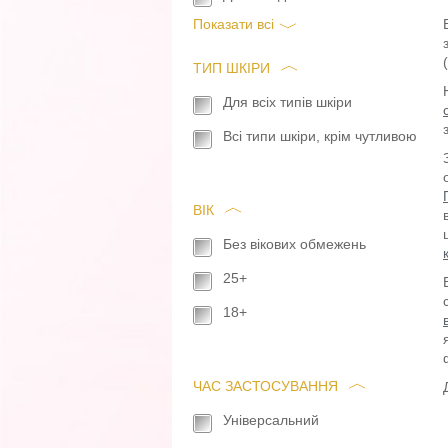
Показати всi
ТИП ШКІРИ
Для всіх типів шкіри
Всі типи шкіри, крім чутливою
ВІК
Без вікових обмежень
25+
18+
ЧАС ЗАСТОСУВАННЯ
Універсальний