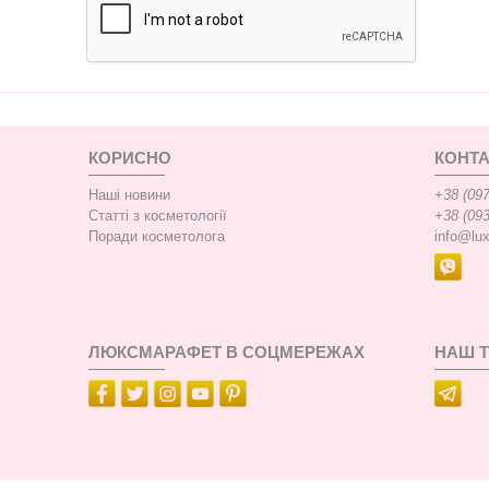
КОРИСНО
КОНТА
Наші новини
+38 (097
Статті з косметології
+38 (093
Поради косметолога
info@lu
ЛЮКСМАРАФЕТ В СОЦМЕРЕЖАХ
НАШ 