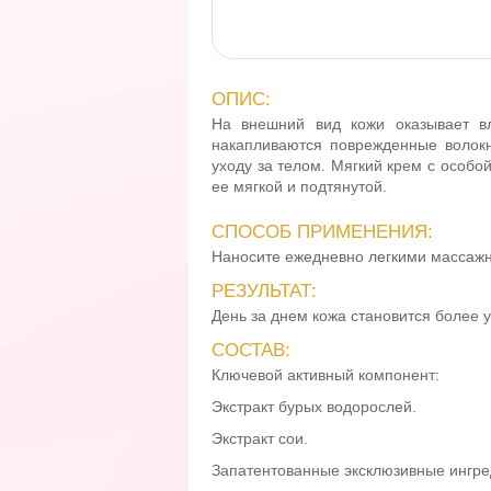
ОПИС:
На внешний вид кожи оказывает вл
накапливаются поврежденные волокн
уходу за телом. Мягкий крем с особо
ее мягкой и подтянутой.
СПОСОБ ПРИМЕНЕНИЯ:
Наносите ежедневно легкими массажн
РЕЗУЛЬТАТ:
День за днем кожа становится более у
СОСТАВ:
Ключевой активный компонент:
Экстракт бурых водорослей.
Экстракт сои.
Запатентованные эксклюзивные ингре