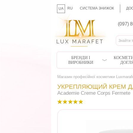
RU
СИСТЕМА ЗНИЖОК
ДОС
UA
(097) 
БРЕНДИ І
КОСМЕТИ
ВИРОБНИКИ
ДОГЛ
Магазин професійної косметики Luxmaraf
УКРЕПЛЯЮЩИЙ КРЕМ Д
Academie Creme Corps Fermete