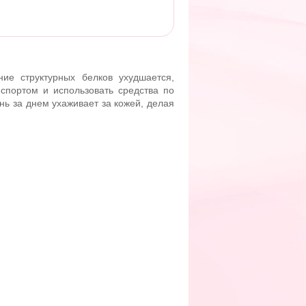
ие структурных белков ухудшается,
спортом и использовать средства по
нь за днем ухаживает за кожей, делая