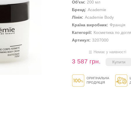
Об'єм:
200 мл
Бренд:
Academie
Лінія:
Academie Body
Країна виробник:
Франція
Категорії:
Косметика по догл
Артикул:
3207000
Немає у наявності
3 587 грн.
ОРИГІНАЛЬНА
ПРОДУКЦІЯ