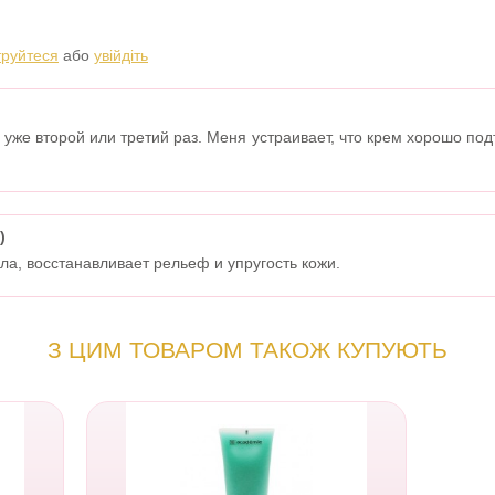
труйтеся
або
увійдіть
 уже второй или третий раз. Меня устраивает, что крем хорошо подт
)
а, восстанавливает рельеф и упругость кожи.
З ЦИМ ТОВАРОМ ТАКОЖ КУПУЮТЬ