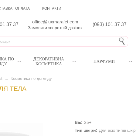
ТАВКА І ОПЛАТА
КОНТАКТИ
office@luxmarafet.com
801 37 37
(093) 101 37 37
Замовити зворотній дзвінок
КА ПО
ДЕКОРАТИВНА
ПАРФУМИ
ЯДУ
КОСМЕТИКА
et
→
Косметика по догляду
ЛЯ ТЕЛА
Вік:
25+
Тип шкіри:
Для всіх типів шкі