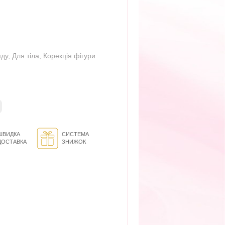
яду
,
Для тіла
,
Корекція фігури
ШВИДКА
СИСТЕМА
ДОСТАВКА
ЗНИЖОК