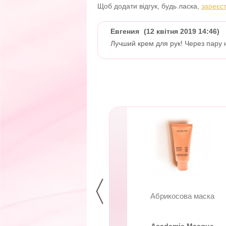
Щоб додати відгук, будь ласка,
зареєс
Евгения
(12 квітня 2019 14:46)
Лучший крем для рук! Через пару 
брикосова маска
Абрикосова маска