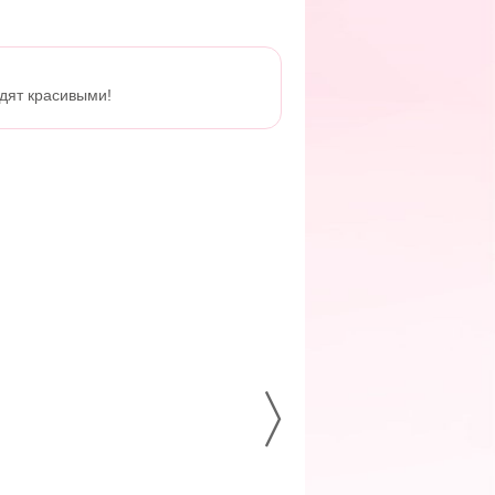
ядят красивыми!