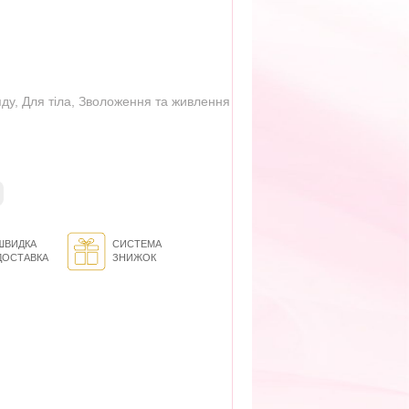
яду
,
Для тіла
,
Зволоження та живлення
ШВИДКА
СИСТЕМА
ДОСТАВКА
ЗНИЖОК