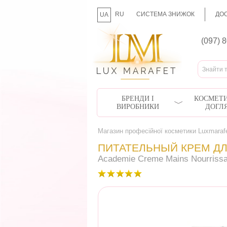
RU
СИСТЕМА ЗНИЖОК
ДОС
UA
(097) 
БРЕНДИ І
КОСМЕТИ
ВИРОБНИКИ
ДОГЛ
Магазин професійної косметики Luxmaraf
ПИТАТЕЛЬНЫЙ КРЕМ ДЛ
Academie Creme Mains Nourrissa