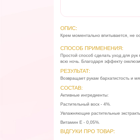
ОПИС:
Крем м
оментально впитывается, не о
СПОСОБ ПРИМЕНЕНИЯ:
Простой способ сделать уход для рук
всю ночь. Благодаря эффекту окклюзи
РЕЗУЛЬТАТ:
Возвращает рукам бархатистость и мя
СОСТАВ:
Активные ингредиенты:
Растительный воск - 4%.
Увлажняющие растительные экстракты
Витамин Е - 0,05%.
ВІДГУКИ ПРО ТОВАР: