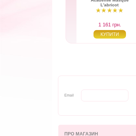
cademie Masque
Academie Masque
L'abricot
L'abricot
1 161 грн.
1 161 грн.
Email
ПРО МАГАЗИН