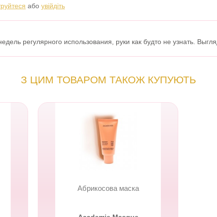
труйтеся
або
увійдіть
недель регулярного использования, руки как будто не узнать. Выгл
З ЦИМ ТОВАРОМ ТАКОЖ КУПУЮТЬ
Абрикосова маска