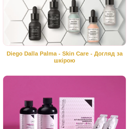
Diego Dalla Palma - Skin Care - Догляд за
шкірою