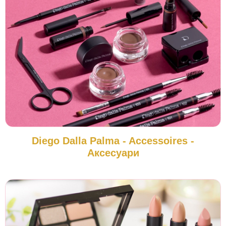
Diego Dalla Palma - Accessoires -
Аксесуари