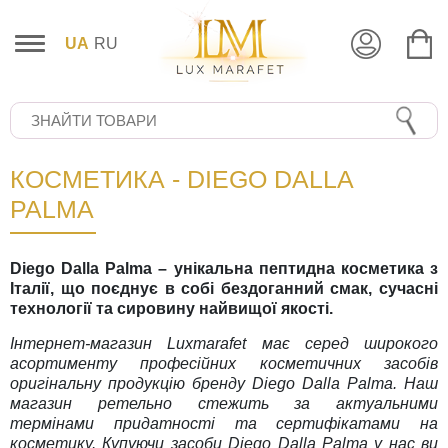
UA
RU
КОСМЕТИКА - DIEGO DALLA
PALMA
Diego Dalla Palma – унікальна пептидна косметика з
Італії, що поєднує в собі бездоганний смак, сучасні
технології та сировину найвищої якості.
Інтернет-магазин Luxmarafet має серед широкого
асортименту професійних косметичних засобів
оригінальну продукцію бренду Diego Dalla Palma. Наш
магазин ретельно стежить за актуальними
термінами придатності та сертифікатами на
косметику. Купуючи засоби Diego Dalla Palma у нас ви