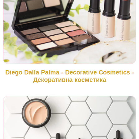
Diego Dalla Palma - Decorative Cosmetics -
Декоративна косметика