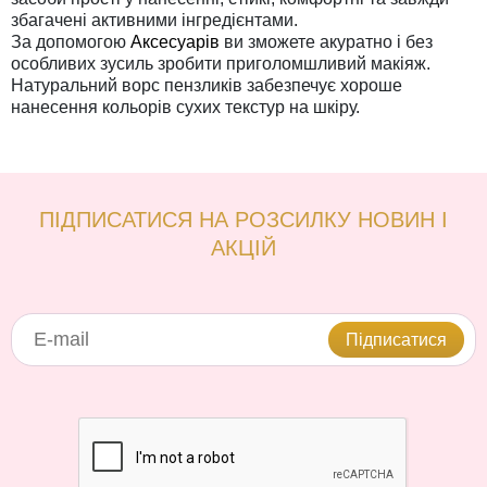
збагачені активними інгредієнтами.
За допомогою
Аксесуарів
ви зможете акуратно і без
особливих зусиль зробити приголомшливий макіяж.
Натуральний ворс пензликів забезпечує хороше
нанесення кольорів сухих текстур на шкіру.
ПІДПИСАТИСЯ НА РОЗСИЛКУ НОВИН І
АКЦІЙ
Підписатися