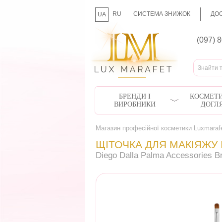
RU
СИСТЕМА ЗНИЖОК
ДОС
UA
(097) 
БРЕНДИ І
КОСМЕТИ
ВИРОБНИКИ
ДОГЛ
Магазин професійної косметики Luxmaraf
ЩІТОЧКА ДЛЯ МАКІЯЖУ
Diego Dalla Palma Accessories B