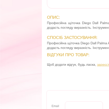
ОПИС:
Професійна щіточка Diego Dall Palma
додасть погляду виразність. Інструме
СПОСІБ ЗАСТОСУВАННЯ:
Професійна щіточка Diego Dall Palma A
додасть погляду виразність. Інструме
ВІДГУКИ ПРО ТОВАР:
Щоб додати відгук, будь ласка,
зареєс
Email