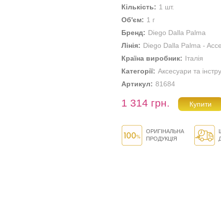
Кількість:
1 шт.
Об'єм:
1 г
Бренд:
Diego Dalla Palma
Лінія:
Diego Dalla Palma - Acc
Країна виробник:
Італія
Категорії:
Аксесуари та інстр
Артикул:
81684
1 314 грн.
ОРИГІНАЛЬНА
ПРОДУКЦІЯ