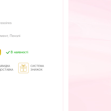
essoires
умент
,
Пензлі
В наявності
ШВИДКА
СИСТЕМА
ДОСТАВКА
ЗНИЖОК