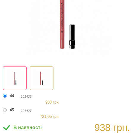
44
101426
938 грн.
45
101427
721,05 грн.
938 грн.
В наявності