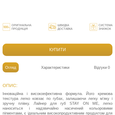
ОРИГІНАЛЬНА
ШВИДКА
СИСТЕМА
ПРОДУКЦІЯ
ДОСТАВКА
ЗНИЖОК
КУПИТИ
Огляд
Характеристики
Відгуки
0
ОПИС:
Інноваційна і високоефективна формула. Його кремова
текстура легко ковзає по губах, залишаючи легку м'яку і
зручну плівку. Лайнер для губ STAY ON ME, легко
наноситься і надзвичайно насичений кольоровими
пігментами, є ідеальним високопродуктивним продуктом для