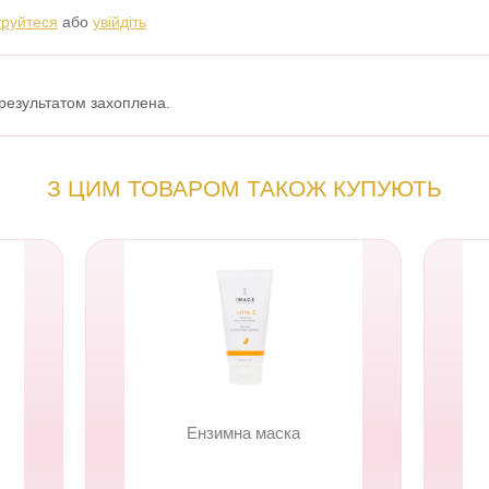
труйтеся
або
увійдіть
 результатом захоплена.
З ЦИМ ТОВАРОМ ТАКОЖ КУПУЮТЬ
Ензимна маска