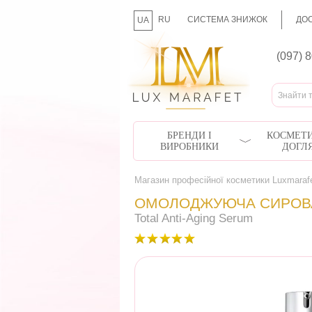
RU
СИСТЕМА ЗНИЖОК
ДОС
UA
(097) 
БРЕНДИ І
КОСМЕТИ
ВИРОБНИКИ
ДОГЛ
Магазин професійної косметики Luxmaraf
ОМОЛОДЖУЮЧА СИРОВА
Total Anti-Aging Serum