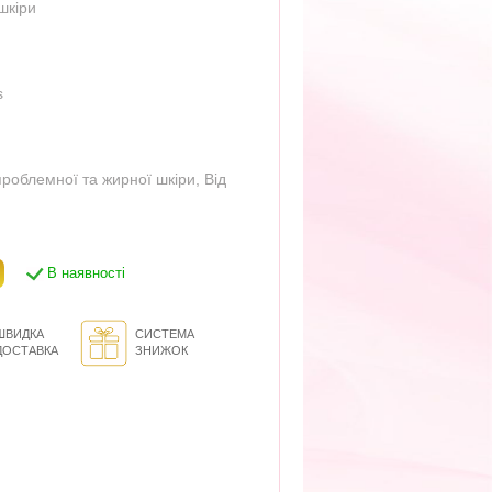
шкіри
s
проблемної та жирної шкіри
,
Від
В наявності
ШВИДКА
СИСТЕМА
ДОСТАВКА
ЗНИЖОК