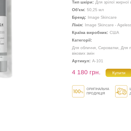
Тип шкіри:
Для зрілої жирної 
Об'єм:
50,25 мл
Бренд:
Image Skincare
Лінія:
Image Skincare - Ageles
Країна виробник:
США
Категорії:
Для обличчя
,
Сироватки
,
Для 
вікових змін
Артикул:
A-101
4 180 грн.
ОРИГІНАЛЬНА
ПРОДУКЦІЯ