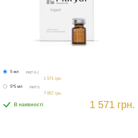
5 мл
PMT-5-1
1 571 грн.
5*5 мл
PMT-5
7 857 грн.
1 571 грн.
В наявності