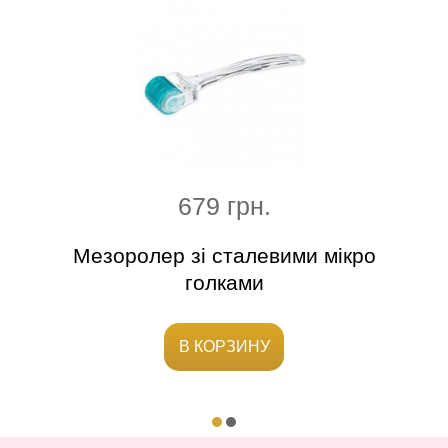
679 грн.
ї
Мезоролер зі сталевими мікро
голками
В КОРЗИНУ