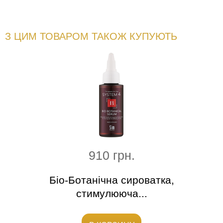
З ЦИМ ТОВАРОМ ТАКОЖ КУПУЮТЬ
910 грн.
фтінг
Біо-Ботанічна сироватка,
стимулююча...