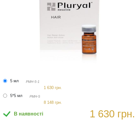
5 мл
PMH-5-1
1 630 грн.
5*5 мл
PMH-5
8 148 грн.
1 630 грн.
В наявності