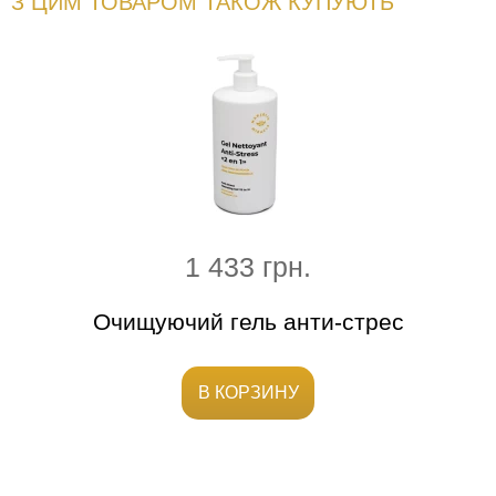
З ЦИМ ТОВАРОМ ТАКОЖ КУПУЮТЬ
1 433 грн.
ивної
Очищуючий гель анти-стрес
В КОРЗИНУ