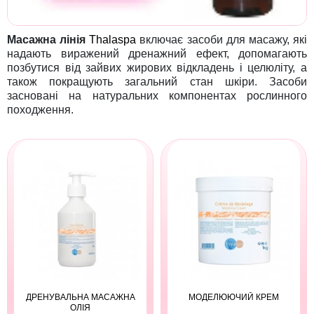
Масажна лінія
Thalaspa
включає засоби для масажу, які
надають виражений дренажний ефект, допомагають
позбутися від зайвих жирових відкладень і целюліту, а
також покращують загальний стан шкіри. Засоби
засновані на натуральних компонентах рослинного
походження.
ДРЕНУВАЛЬНА МАСАЖНА
МОДЕЛЮЮЧИЙ КРЕМ
ОЛІЯ