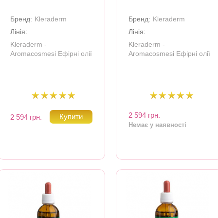
Бренд:
Kleraderm
Бренд:
Kleraderm
Лінія:
Лінія:
Kleraderm -
Kleraderm -
Aromacosmesi Ефірні олії
Aromacosmesi Ефірні олії
2 594 грн.
2 594 грн.
Немає у наявності