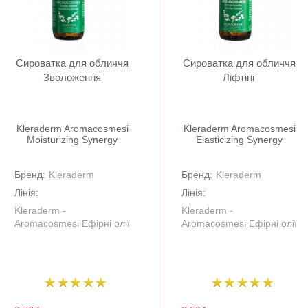
Сироватка для обличчя
Сироватка для обличчя
Зволоження
Ліфтінг
Kleraderm Aromacosmesi
​Kleraderm Aromacosmesi
Moisturizing Synergy
Elasticizing Synergy
Бренд:
Kleraderm
Бренд:
Kleraderm
Лінія:
Лінія:
Kleraderm -
Kleraderm -
Aromacosmesi Ефірні олії
Aromacosmesi Ефірні олії