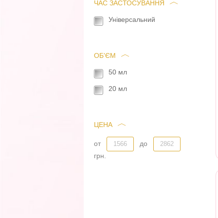
ЧАС ЗАСТОСУВАННЯ
Універсальний
ОБ'ЄМ
50 мл
20 мл
ЦЕНА
от
до
грн.