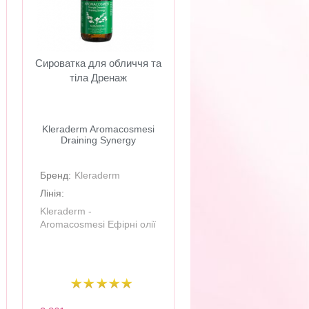
Сироватка для обличчя та
тіла Дренаж
​Kleraderm Aromacosmesi
Draining Synergy
Бренд:
Kleraderm
Лінія:
Kleraderm -
Aromacosmesi Ефірні олії