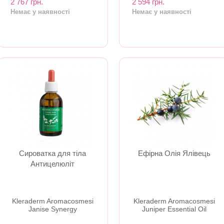
2 767 грн.
2 594 грн.
Немає у наявності
Немає у наявності
Сироватка для тіла
Ефірна Олія Ялівець
Антицелюліт
​Kleraderm Aromacosmesi
​Kleraderm Aromacosmesi
Janise Synergy
Juniper Essential Oil