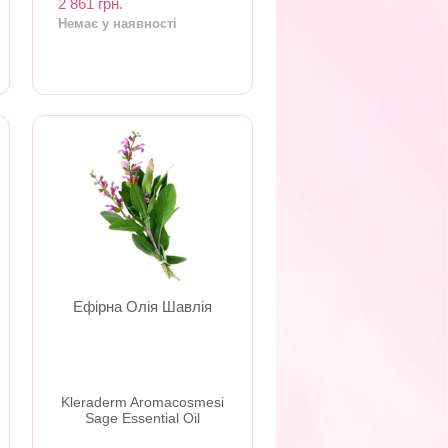
2 861 грн.
Немає у наявності
Ефірна Олія Шавлія
​Kleraderm Aromacosmesi
Sage Essential Oil