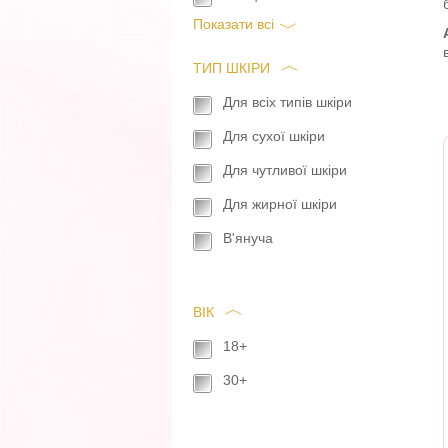
Показати всi
ТИП ШКІРИ
Для всіх типів шкіри
Для сухої шкіри
Для чутливої шкіри
Для жирної шкіри
В'януча
ВІК
18+
30+