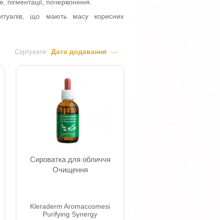
, пігментації, почервоніння.
ритуалів, що мають масу корисних
Дата додавання
Сортувати:
Сироватка для обличчя
Очищення
​Kleraderm Aromacosmesi
Purifying Synergy