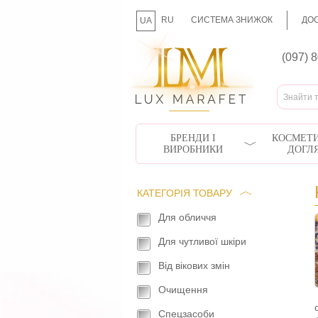
RU
СИСТЕМА ЗНИЖОК
ДОС
UA
(097) 
БРЕНДИ І
КОСМЕТИ
ВИРОБНИКИ
ДОГЛ
КАТЕГОРІЯ ТОВАРУ
Для обличчя
Для чутливої шкіри
Від вікових змін
Очищення
Спецзасоби