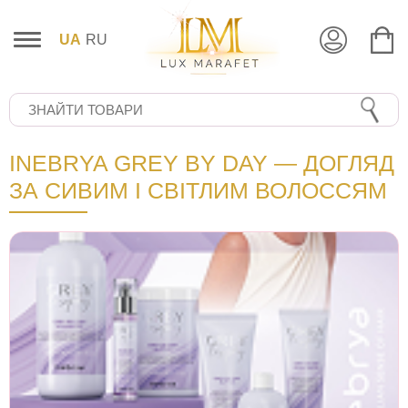
UA
RU
INEBRYA GREY BY DAY — ДОГЛЯД
ЗА СИВИМ І СВІТЛИМ ВОЛОССЯМ