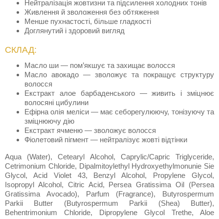
Нейтралізація жовтизни та підсилення холодних тонів
Живлення й зволоження без обтяження
Менше пухнастості, більше гладкості
Доглянутий і здоровий вигляд
СКЛАД:
Масло ши — пом’якшує та захищає волосся
Масло авокадо — зволожує та покращує структуру
волосся
Екстракт алое барбаденського — живить і зміцнює
волосяні цибулини
Ефірна олія меліси — має себорегулюючу, тонізуючу та
зміцнюючу дію
Екстракт ячменю — зволожує волосся
Фіолетовий пігмент — нейтралізує жовті відтінки
Aqua (Water), Cetearyl Alcohol, Caprylic/Capric Triglyceride,
Cetrimonium Chloride, Dipalmitoylethyl Hydroxyethylmonunie Sie
Glycol, Acid Violet 43, Benzyl Alcohol, Propylene Glycol,
Isopropyl Alcohol, Citric Acid, Persea Gratissima Oil (Persea
Gratissima Avocado), Parfum (Fragrance), Butyrospermum
Parkii Butter (Butyrospermum Parkii (Shea) Butter),
Behentrimonium Chloride, Dipropylene Glycol Trethe, Aloe