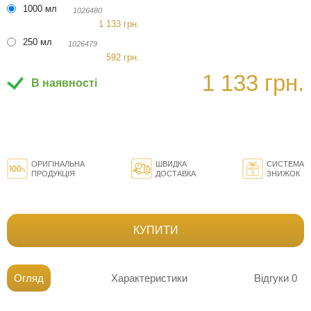
1000 мл
1026480
1 133 грн.
250 мл
1026479
592 грн.
1 133 грн.
В наявності
ОРИГІНАЛЬНА
ШВИДКА
СИСТЕМА
ПРОДУКЦІЯ
ДОСТАВКА
ЗНИЖОК
КУПИТИ
Огляд
Характеристики
Відгуки
0