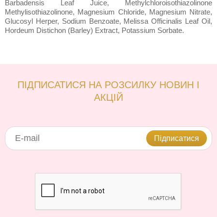
Barbadensis Leaf Juice, Methylchloroisothiazolinone
Methylisothiazolinone, Magnesium Chloride, Magnesium Nitrate,
Glucosyl Herper, Sodium Benzoate, Melissa Officinalis Leaf Oil,
Hordeum Distichon (Barley) Extract, Potassium Sorbate.
ПІДПИСАТИСЯ НА РОЗСИЛКУ НОВИН І
АКЦІЙ
Підписатися