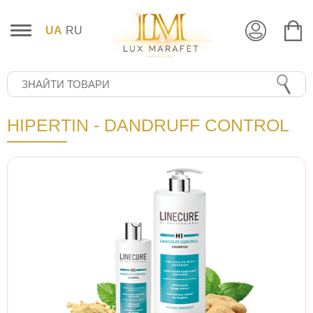
UA
RU
HIPERTIN - DANDRUFF CONTROL