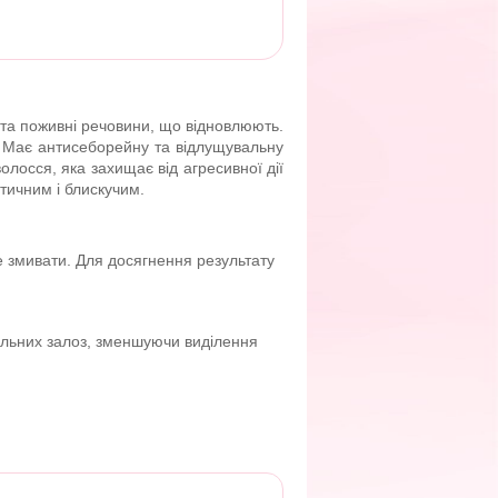
 та поживні речовини, що відновлюють.
ж. Має антисеборейну та відлущувальну
лосся, яка захищає від агресивної дії
тичним і блискучим.
е змивати. Для досягнення результату
альних залоз, зменшуючи виділення