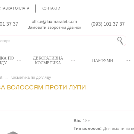
ТАВКА І ОПЛАТА
КОНТАКТИ
office@luxmarafet.com
801 37 37
(093) 101 37 37
Замовити зворотній дзвінок
КА ПО
ДЕКОРАТИВНА
ПАРФУМИ
ЯДУ
КОСМЕТИКА
et
→
Косметика по догляду
ЗА ВОЛОССЯМ ПРОТИ ЛУПИ
Вік:
18+
Тип волосся:
Для всіх типів 