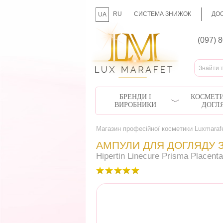
RU
СИСТЕМА ЗНИЖОК
ДОС
UA
(097) 
БРЕНДИ І
КОСМЕТИ
ВИРОБНИКИ
ДОГЛ
Магазин професійної косметики Luxmaraf
АМПУЛИ ДЛЯ ДОГЛЯДУ 
Hipertin Linecure Prisma Placenta