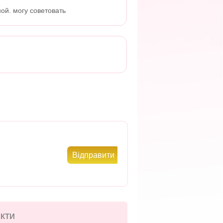
ой. могу советовать
КТИ