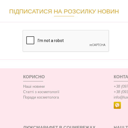
ПІДПИСАТИСЯ НА РОЗСИЛКУ НОВИН
КОРИСНО
КОНТА
Наші новини
+38 (097
Статті з косметології
+38 (093
Поради косметолога
info@lu
ЛЮКСМАРАФЕТ В СОЦМЕРЕЖАХ
НАШ 