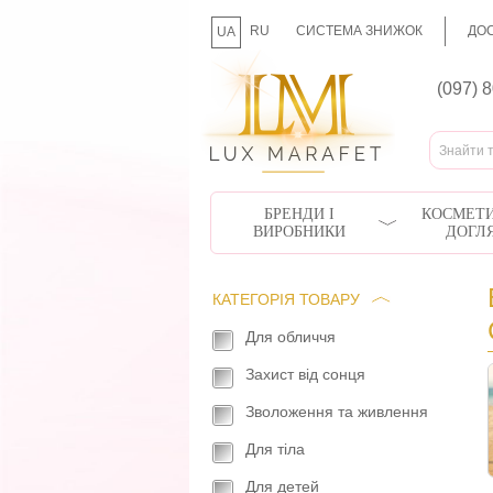
RU
СИСТЕМА ЗНИЖОК
ДОС
UA
(097) 
БРЕНДИ І
КОСМЕТИ
ВИРОБНИКИ
ДОГЛ
КАТЕГОРІЯ ТОВАРУ
Для обличчя
Захист від сонця
Зволоження та живлення
Для тіла
Для детей