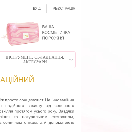
ВХІД
РЕЄСТРАЦІЯ
ВАША
КОСМЕТИЧКА
ПОРОЖНЯ
ІНСТРУМЕНТ, ОБЛАДНАННЯ,
АКСЕСУАРИ
ВАЦІЙНИЙ
іж просто сонцезахист. Це інноваційна
я надійного захисту від сонячного
вкілля протягом усього року. Завдяки
ління та натуральним екстрактам,
ь сонячним опікам, а й допомагають