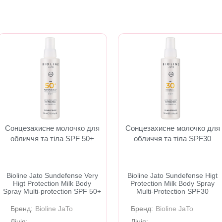
Сонцезахисне молочко для
Сонцезахисне молочко для
обличчя та тіла SPF 50+
обличчя та тіла SPF30
Bioline Jato Sundefense Very
Bioline Jato Sundefense Higt
Higt Protection Milk Body
Protection Milk Body Spray
Spray Multi-protection SPF 50+
Multi-Protection SPF30
Бренд:
Bioline JaTo
Бренд:
Bioline JaTo
Лінія:
Лінія: