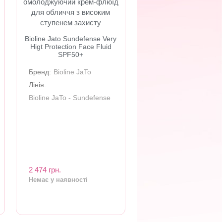
омолоджуючий крем-флюїд
для обличчя з високим
ступенем захисту
Bioline Jato Sundefense Very
Higt Protection Face Fluid
SPF50+
Бренд:
Bioline JaTo
Лінія:
Bioline JaTo - Sundefense
2 474 грн.
Немає у наявності