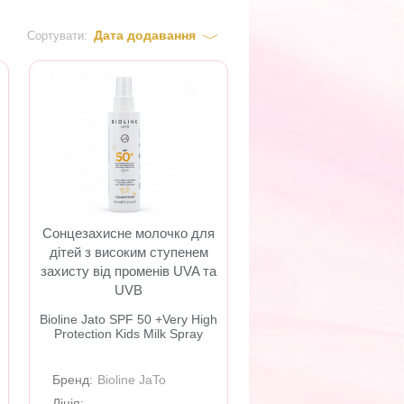
Дата додавання
Сортувати:
Сонцезахисне молочко для
дітей з високим ступенем
захисту від променів UVA та
UVB
Bioline Jato SPF 50 +Very High
Protection Kids Milk Spray
Бренд:
Bioline JaTo
Лінія: