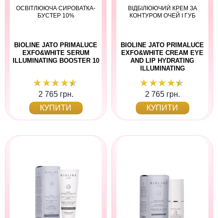
ОСВІТЛЮЮЧА СИРОВАТКА-
ВІДБІЛЮЮЧИЙ КРЕМ ЗА
БУСТЕР 10%
КОНТУРОМ ОЧЕЙ І ГУБ
BIOLINE JATO PRIMALUCE
BIOLINE JATO PRIMALUCE
EXFO&WHITE SERUM
EXFO&WHITE CREAM EYE
ILLUMINATING BOOSTER 10
AND LIP HYDRATING
ILLUMINATING
2 765 грн.
2 765 грн.
КУПИТИ
КУПИТИ