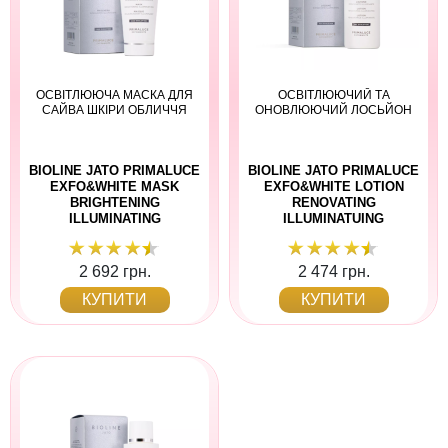
ОСВІТЛЮЮЧА МАСКА ДЛЯ
ОСВІТЛЮЮЧИЙ ТА
САЙВА ШКІРИ ОБЛИЧЧЯ
ОНОВЛЮЮЧИЙ ЛОСЬЙОН
BIOLINE JATO PRIMALUCE
BIOLINE JATO PRIMALUCE
EXFO&WHITE MASK
EXFO&WHITE LOTION
BRIGHTENING
RENOVATING
ILLUMINATING
ILLUMINATUING
2 692 грн.
2 474 грн.
КУПИТИ
КУПИТИ