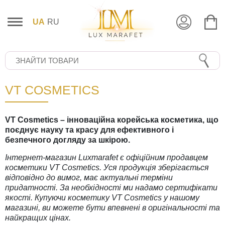
UA
RU
VT COSMETICS
VT Cosmetics – інноваційна корейська косметика, що
поєднує науку та красу для ефективного і
безпечного догляду за шкірою.
Інтернет-магазин Luxmarafet є офіційним продавцем
косметики VT Cosmetics. Уся продукція зберігається
відповідно до вимог, має актуальні терміни
придатності. За необхідності ми надамо сертифікати
якості. Купуючи косметику VT Cosmetics у нашому
магазині, ви можете бути впевнені в оригінальності та
найкращих цінах.