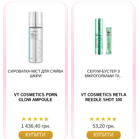
СИРОВАТКА-МІСТ ДЛЯ СЯЙВА
СЕРУМ-БУСТЕР З
ШКІРИ
МІКРОГОЛКАМИ ТА...
VT COSMETICS PDRN
VT COSMETICS RETI-A
GLOW AMPOULE
REEDLE SHOT 100
1 436,40 грн.
53,20 грн.
КУПИТИ
КУПИТИ