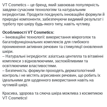
VT Cosmetics – це бренд, який завоював популярність
завдяки сучасним технологіям та натуральним
інгредієнтам. Продукти поєднують інноваційні формули й
природні компоненти, забезпечуючи видимий результат і
турботу про шкіру будь-якого типу, навіть чутливу.
Особливості VT Cosmetics:
– Інноваційні технології: використання мікроголок та
багатофункціональних комплексів для глибокого
проникнення активних речовин та стимуляції оновлення
шкіри.
– Натуральні інгредієнти: азіатська центелла та вітамінні
комплекси з відновлюючими, заспокійливими та
освітлюючими властивостями.
– Безпечність: формули проходять дерматологічний
контроль і не містять агресивних речовин, що робить їх
ідеальними для щоденного використання навіть на
чутливій шкірі.
Красива, здорова та сяюча шкіра можлива з косметикою
VT Cosmetics!