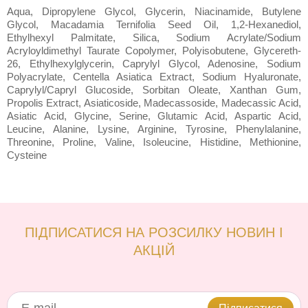
Aqua, Dipropylene Glycol, Glycerin, Niacinamide, Butylene
Glycol, Macadamia Ternifolia Seed Oil, 1,2-Hexanediol,
Ethylhexyl Palmitate, Silica, Sodium Acrylate/Sodium
Acryloyldimethyl Taurate Copolymer, Polyisobutene, Glycereth-
26, Ethylhexylglycerin, Caprylyl Glycol, Adenosine, Sodium
Polyacrylate, Centella Asiatica Extract, Sodium Hyaluronate,
Caprylyl/Capryl Glucoside, Sorbitan Oleate, Xanthan Gum,
Propolis Extract, Asiaticoside, Madecassoside, Madecassic Acid,
Asiatic Acid, Glycine, Serine, Glutamic Acid, Aspartic Acid,
Leucine, Alanine, Lysine, Arginine, Tyrosine, Phenylalanine,
Threonine, Proline, Valine, Isoleucine, Histidine, Methionine,
Cysteine
ПІДПИСАТИСЯ НА РОЗСИЛКУ НОВИН І
АКЦІЙ