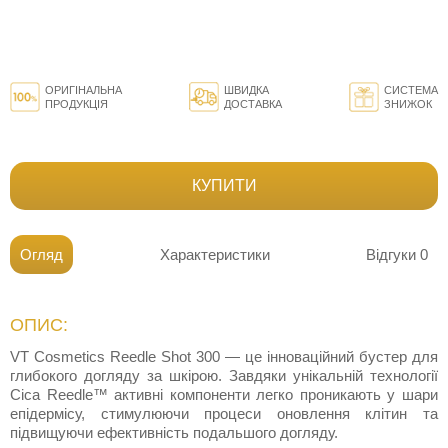
ОРИГІНАЛЬНА
ШВИДКА
СИСТЕМА
ПРОДУКЦІЯ
ДОСТАВКА
ЗНИЖОК
КУПИТИ
Огляд
Характеристики
Відгуки
0
ОПИС:
VT Cosmetics Reedle Shot 300 — це інноваційний бустер для
глибокого догляду за шкірою. Завдяки унікальній технології
Cica Reedle™ активні компоненти легко проникають у шари
епідермісу, стимулюючи процеси оновлення клітин та
підвищуючи ефективність подальшого догляду.