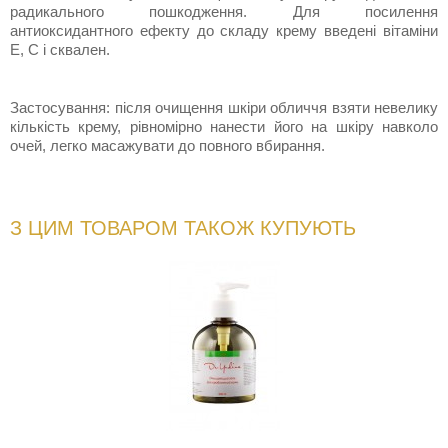
радикального пошкодження. Для посилення
антиоксидантного ефекту до складу крему введені вітаміни
Е, С і сквален.
Застосування: після очищення шкіри обличчя взяти невелику
кількість крему, рівномірно нанести його на шкіру навколо
очей, легко масажувати до повного вбирання.
З ЦИМ ТОВАРОМ ТАКОЖ КУПУЮТЬ