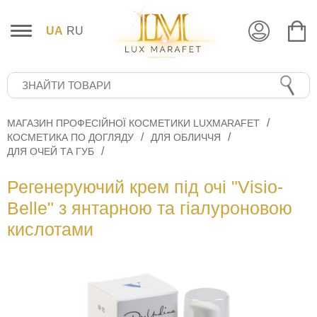
UA
RU
МАГАЗИН ПРОФЕСІЙНОЇ КОСМЕТИКИ LUXMARAFET
КОСМЕТИКА ПО ДОГЛЯДУ
ДЛЯ ОБЛИЧЧЯ
ДЛЯ ОЧЕЙ ТА ГУБ
Регенеруючий крем під очі "Visio-
Belle" з янтарною та гіалуроновою
кислотами