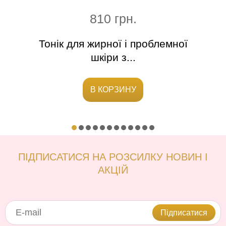
810 грн.
Тонік для жирної і проблемної
М
шкіри з...
В КОРЗИНУ
ПІДПИСАТИСЯ НА РОЗСИЛКУ НОВИН І
АКЦІЙ
Підписатися