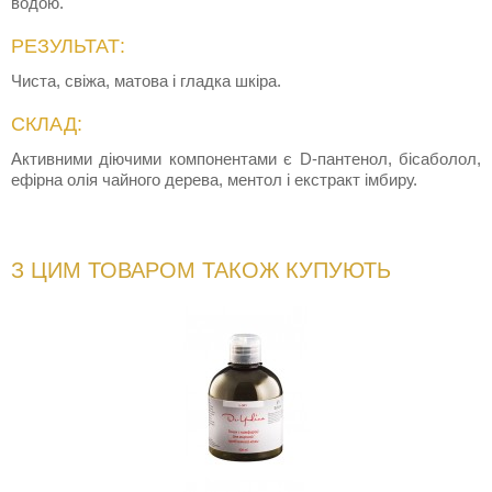
водою.
РЕЗУЛЬТАТ:
Чиста, свіжа, матова і гладка шкіра.
СКЛАД:
Активними діючими компонентами є D-пантенол, бісаболол,
ефірна олія чайного дерева, ментол і екстракт імбиру.
З ЦИМ ТОВАРОМ ТАКОЖ КУПУЮТЬ