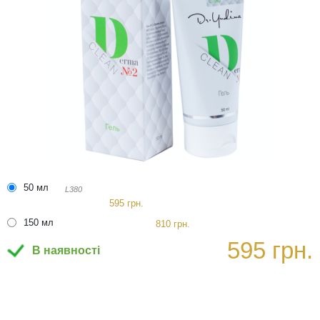
50 мл
L380
595 грн.
150 мл
810 грн.
595 грн.
В наявності