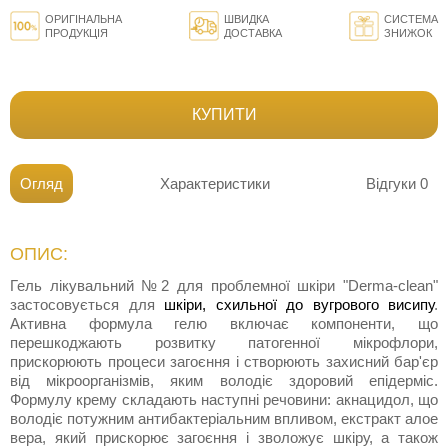
ОРИГІНАЛЬНА
ШВИДКА
СИСТЕМА
ПРОДУКЦІЯ
ДОСТАВКА
ЗНИЖОК
КУПИТИ
Огляд
Характеристики
Відгуки
0
ОПИС:
Гель лікувальний №2 для проблемної шкіри "Derma-clean"
застосовується для
шкіри, схильної до вугрового висипу
.
Активна формула гелю включає компоненти, що
перешкоджають розвитку патогенної мікрофлори,
прискорюють процеси загоєння і створюють захисний бар'єр
від мікроорганізмів, яким володіє здоровий епідерміс.
Формулу крему складають наступні речовини: акнацидол, що
володіє потужним антибактеріальним впливом, екстракт алое
вера, який прискорює загоєння і зволожує шкіру, а також