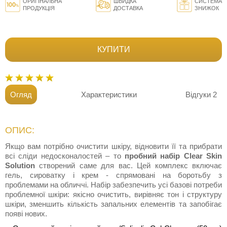
ОРИГІНАЛЬНА
ШВИДКА
СИСТЕМА
ПРОДУКЦІЯ
ДОСТАВКА
ЗНИЖОК
КУПИТИ
Огляд
Характеристики
Відгуки
2
ОПИС:
Якщо вам потрібно очистити шкіру, відновити її та прибрати
всі сліди недосконалостей – то
пробний набір Clear Skin
Solution
створений саме для вас. Цей комплекс включає
гель, сироватку і крем - спрямовані на боротьбу з
проблемами на обличчі. Набір забезпечить усі базові потреби
проблемної шкіри: якісно очистить, вирівняє тон і структуру
шкіри, зменшить кількість запальних елементів та запобігає
появі нових.