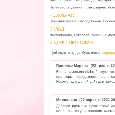
Після застосування пілінгу, вдень обо
РЕЗУЛЬТАТ:
Помітний ефект омолодження. Ороговілі
СКЛАД:
Лактобіонова, гліколева, лимонна кисл
ВІДГУКИ ПРО ТОВАР:
Щоб додати відгук, будь ласка,
зареєс
Приліпко Марічка
(03 травня 20
Вчора замовила пілінг 2 штуки по 
про термін придатності, що є оз
Рекомендую даний сайт для замов
Мирослава
(20 вересня 2021 20
Доброго времени суток всем! Х
пилинга кожа увлажненная, мягка