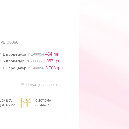
 PE-00056
464 грн.
, 1 процедура
PE-00054
1 957 грн.
, 5 процедур
PE-00055
3 708 грн.
, 10 процедур
PE-00056
Немає у наявності
ШВИДКА
СИСТЕМА
ДОСТАВКА
ЗНИЖОК