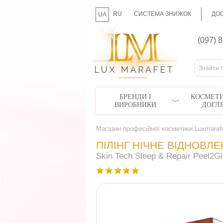
RU
СИСТЕМА ЗНИЖОК
ДОС
UA
(097) 
БРЕНДИ І
КОСМЕТИ
ВИРОБНИКИ
ДОГЛ
Магазин професійної косметики Luxmaraf
ПІЛІНГ НІЧНЕ ВІДНОВЛ
Skin Tech Sleep & Repair Peel2G