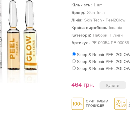
Кількість:
1 шт.
Бренд:
Skin Tech
Лінія:
Skin Tech - Peel2Glow
Країна виробник:
Іспанія
Категорії:
Набори
,
Пілінги
Артикул:
PE-00054 PE-00055
Sleep & Repair PEEL2GLOW
Sleep & Repair PEEL2GLOW
Sleep & Repair PEEL2GLOW
464 грн.
ОРИГІНАЛЬНА
ПРОДУКЦІЯ