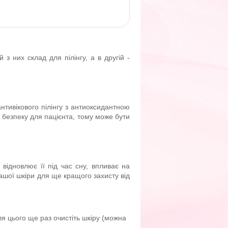
з них склад для пілінгу, а в другій -
нтивікового пілінгу з антиоксидантною
 безпеку для пацієнта, тому може бути
 відновлює її під час сну, впливає на
ашої шкіри для ще кращого захисту від
я цього ще раз очистіть шкіру (можна