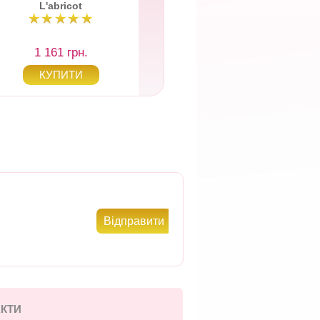
L'abricot
1 161 грн.
1 803 грн.
КТИ