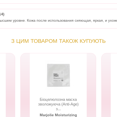
14)
высшем уровне. Кожа после использования сияющая, яркая, и ухож
З ЦИМ ТОВАРОМ ТАКОЖ КУПУЮТЬ
Біоцелюлозна маска
зволожуюча (Anti-Age)
з...
Marjolie Moisturizing