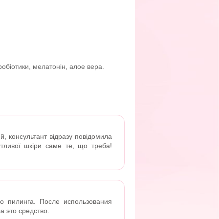
робіотики, мелатонін, алое вера.
ий, консультант відразу повідомила
утливої шкіри саме те, що треба!
о пилинга. После использования
а это средство.