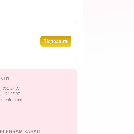
КТИ
) 801 37 37
) 101 37 37
xmarafet.com
TELEGRAM-КАНАЛ