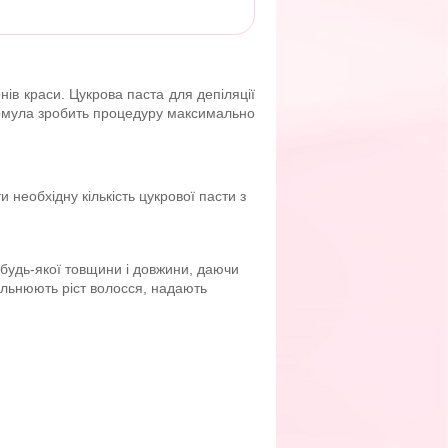
нів краси. Цукрова паста для депіляції
 формула зробить процедуру максимально
 необхідну кількість цукрової пасти з
 будь-якої товщини і довжини, даючи
вільнюють ріст волосся, надають