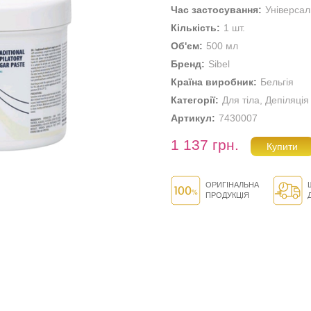
Час застосування:
Універса
Кількість:
1 шт.
Об'єм:
500 мл
Бренд:
Sibel
Країна виробник:
Бельгія
Категорії:
Для тіла
,
Депіляція
Артикул:
7430007
1 137 грн.
ОРИГІНАЛЬНА
ПРОДУКЦІЯ