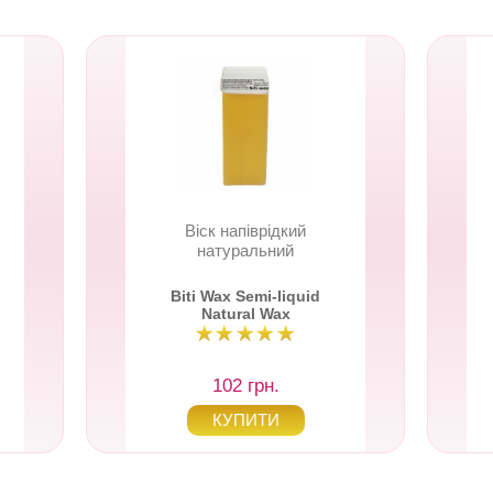
Віск напіврідкий
натуральний
Biti Wax Semi-liquid
Natural Wax
102 грн.