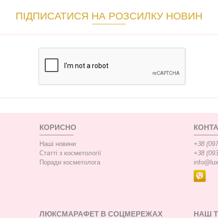
ПІДПИСАТИСЯ НА РОЗСИЛКУ НОВИН
КОРИСНО
КОНТА
Наші новини
+38 (097
Статті з косметології
+38 (093
Поради косметолога
info@lu
ЛЮКСМАРАФЕТ В СОЦМЕРЕЖАХ
НАШ 