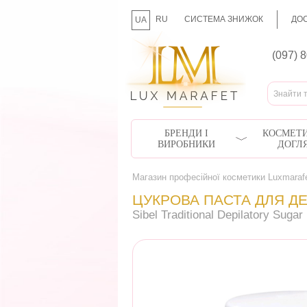
RU
СИСТЕМА ЗНИЖОК
ДОС
UA
(097) 
БРЕНДИ І
КОСМЕТИ
ВИРОБНИКИ
ДОГЛ
Магазин професійної косметики Luxmaraf
ЦУКРОВА ПАСТА ДЛЯ ДЕ
Sibel Traditional Depilatory Sugar­