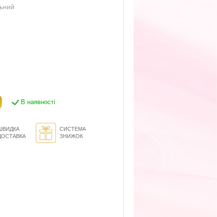
льний
В наявності
ШВИДКА
СИСТЕМА
ДОСТАВКА
ЗНИЖОК