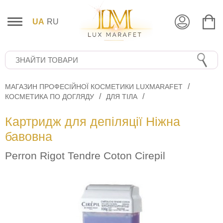
UA
RU
МАГАЗИН ПРОФЕСІЙНОЇ КОСМЕТИКИ LUXMARAFET
КОСМЕТИКА ПО ДОГЛЯДУ
ДЛЯ ТІЛА
Картридж для депіляції Ніжна
бавовна
Perron Rigot Tendre Coton Cirepil