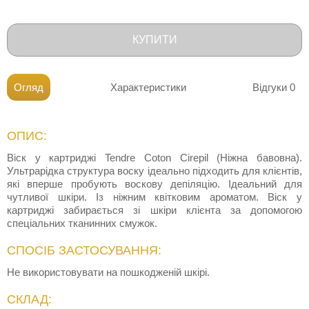
КУПИТИ
Огляд
Характеристики
Відгуки
0
ОПИС:
Віск у картриджі Tendre Coton Cirepil (Ніжна бавовна).
Ультрарідка структура воску ідеально підходить для клієнтів,
які вперше пробують воскову депіляцію. Ідеальний для
чутливої шкіри. Із ніжним квітковим ароматом. Віск у
картриджі забирається зі шкіри клієнта за допомогою
спеціальних тканинних смужок.
СПОСІБ ЗАСТОСУВАННЯ:
Не використовувати на пошкодженій шкірі.
СКЛАД: