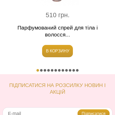
510 грн.
Парфумований спрей для тіла і
Г
волосся...
В КОРЗИНУ
ПІДПИСАТИСЯ НА РОЗСИЛКУ НОВИН І
АКЦІЙ
Підписатися