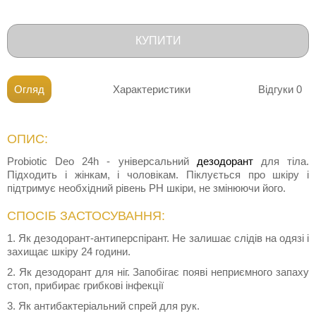
КУПИТИ
Огляд
Характеристики
Відгуки
0
ОПИС:
Probiotic Deo 24h - універсальний
дезодорант
для тіла.
Підходить і жінкам, і чоловікам. Піклується про шкіру і
підтримує необхідний рівень РН шкіри, не змінюючи його.
СПОСІБ ЗАСТОСУВАННЯ:
1. Як дезодорант-антиперспірант. Не залишає слідів на одязі і
захищає шкіру 24 години.
2. Як дезодорант для ніг. Запобігає появі неприємного запаху
стоп, прибирає грибкові інфекції
3. Як антибактеріальний спрей для рук.